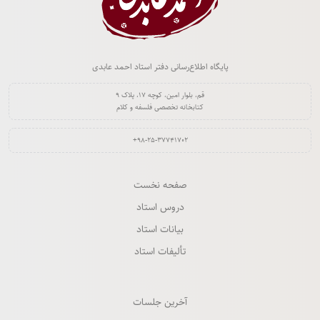
پایگاه اطلاع‌رسانی دفتر استاد احمد عابدی
قم، بلوار امین، کوچه ۱۷، پلاک ۹
کتابخانه تخصصی فلسفه و کلام
‎+۹۸-۲۵-۳۷۷۴۱۷۰۲‏
صفحه نخست
دروس استاد
بیانات استاد
تألیفات استاد
آخرین جلسات