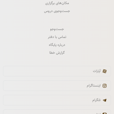
مکان‌های برگزاری
جست‌وجوی دروس
جست‌وجو
تماس با دفتر
درباره پایگاه
گزارش خطا
آپارات
اینستاگرام
تلگرام