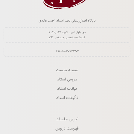
پایگاه اطلاع‌رسانی دفتر استاد احمد عابدی
قم، بلوار امین، کوچه ۱۷، پلاک ۹
کتابخانه تخصصی فلسفه و کلام
‎+۹۸-۲۵-۳۷۷۴۱۷۰۲‏
صفحه نخست
دروس استاد
بیانات استاد
تألیفات استاد
آخرین جلسات
فهرست دروس