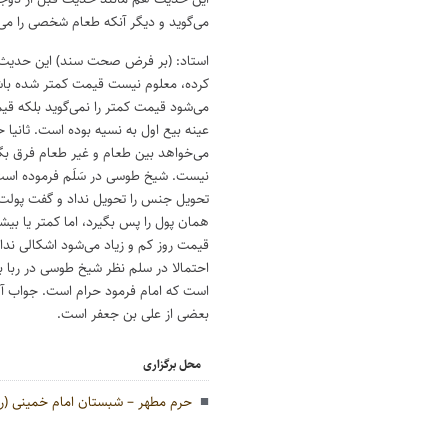
می‌گوید و دیگر آنکه طعام شخصی را می‌
استاد: (بر فرض صحت سند) این حدیث چ
کرده، معلوم نیست قیمت کمتر شده با
می‌شود قیمت کمتر را نمی‌گوید بلکه قی
عینه بیع اول به نسیه بوده است. ثانی
می‌خواهد بین طعام و غیر طعام فرق بگذ
نیست. شیخ طوسی در سَلَم فرموده است
تحویل جنس را تحویل نداد و گفت پولت
همان پول را پس بگیرد، اما کمتر یا بیش
قیمت روز کم و زیاد می‌شود اشکالی ندار
احتمالا در سلم نظر شیخ طوسی در ربا 
است که امام فرمود حرام است. جواب آ
بعضی از علی بن جعفر است.
محل برگزاری
حرم مطهر – شبستان امام خمینی (ره