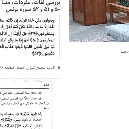
کنید.
۵۰ و ۵۱ و ۵۲ سوره یونس
وَیَقُولُونَ مَتَی هَذَا الْوَعْدُ إِنْ کُنْتُمْ صَا
نَفْعًا إِلَّا مَا شَاءَ اللَّهُ لِکُلِّ أُمَّةٍ أَجَلٌ إِ
یَسْتَقْدِمُونَ
﴿۴۹﴾
قُلْ أَرَأَیْتُمْ إِنْ أَتَاکُ
الْمُجْرِمُونَ
﴿۵۰﴾
أَثُمَّ إِذَا مَا وَقَعَ آمَنْ
ثُمَّ قِیلَ لِلَّذِینَ ظَلَمُوا ذُوقُوا عَذَابَ الْخُل
 کنید
تَکْسِبُونَ
﴿۵۲﴾
کتاب مجمع البیان، جلد۵، صفحه ۱۴۸ تا ۱۵۰