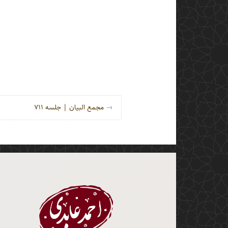
راه‌بری نوشته
→
مجمع البیان | جلسه ۷۱۱