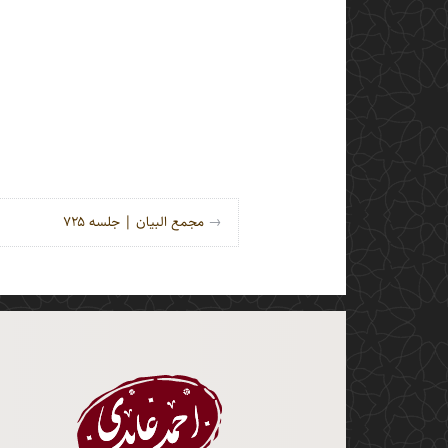
راه‌بری نوشته
→
مجمع البیان | جلسه ۷۲۵