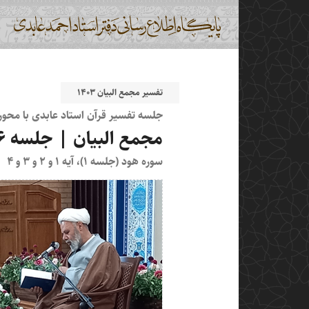
تفسیر مجمع البیان ۱۴۰۳
جلسه تفسیر قرآن استاد عابدی با محو
مجمع البیان | جلسه ۷۲۶
سوره هود (جلسه ۱)، آیه ۱ و ۲ و ۳ و ۴