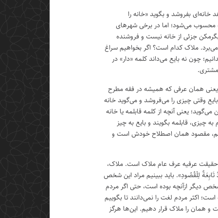
د خانه‌ای بفروشد و بگوید «خانه را
نه محسوب می‌شود؛ اما در برخی شهرهای
 آبگرمکن جزئی از خانه نیست و فروشنده
د می‌برد. ملاک کدام است؟ اگر بخواهیم سراغ
انیم؛ چون نه بایع می‌داند کلمه «دار» در
 مشتری.
 یعنی همان عرفی که همیشه در فقه مطرح
یع وقتی چیزی را می‌فروشد و می‌گوید خانه
ی‌گوید؛ یعنی آنچه از کلمه قابلمه یا خانه
به چیزی، قابلمه بگویند و بایع به چیز
روختم، مقصود همان اصطلاح خودش است و
قیقت عرفیه عرف عام ملاک است. ملاک،
ِعَةٌ لِلْقُصُودِ». باید ببینیم مراد این شخص
شخص دیگر ازآنچه بوده است، حتی اگر مردم
ست؛ اکثر مردم لغت را نمی‌دانند تا بگوییم
و همان را ملاک قرار دهیم. این‌ها هرگز