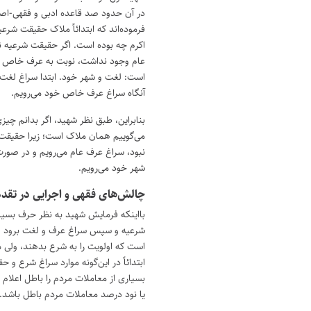
در آن حدود صد قاعده ادبی و فقهی-اصول
فرموده‌اند که ابتدائاً ملاک حقیقت شرعی
اکرم چه بوده است. اگر حقیقت شرعیه ن
عام وجود نداشت، نوبت به عرف خاص 
است: لغت و شهر خود. ابتدا سراغ لغت 
آنگاه سراغ عرف خاص خود می‌رویم.
بنابراین، طبق نظر شهید، اگر بدانم چیز
می‌گوییم همان ملاک است؛ زیرا حقیقت 
نبود، سراغ عرف عام می‌رویم و در صور
شهر خود می‌رویم.
چالش‌های فقهی و اجرایی در تق
بااینکه فرمایش شهید به نظر حرف بسیار
شرعیه و سپس سراغ عرف و لغت برود و 
است که اولویت را به شرع بدهند، ولی
ابتدائاً در این‌گونه موارد سراغ شرع و 
بسیاری از معاملات مردم را باطل اعلام 
یا نود درصد معاملات مردم باطل باشد.