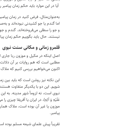
آیا در این موارد باید حکم زمان پیامبر ر
به‌عنوان‌مثال، فرض کنید در زمان پیامبر 
اما گندم یا جو کشیدنی نبوده‌اند و به‌ص
و جو را سطلی می‌فروخته‌اند. گندم و جو
نیستند. حال باید بگوییم حکم زمان پیا
قلمرو زمانی و مکانی سنت نبوی
اصل اینکه در مکیل و موزون ربا جاری 
مطلبی است که هم روایات بر آن دلالت
اکنون می‌خواهیم بررسی کنیم که ملاک
این نکته نیز روشن است که باید بین زما
شویم. این دو با یکدیگر متفاوت هستن
نبوی است، نه لزوماً شهر مدینه. به این معن
عَلَیْهِ وَ آلِهِ)، در ایران یا آفریقا چیزی 
موزون یا غیر آن بوده است، ملاک همان 
پیامبر.
تقریباً پیش علمای شیعه مسلم بوده اس