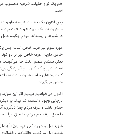
هم یک نوع حقیقت شرعیه محسوب می‌ش
است.
پس اکنون یک حقیقت شرعیه داریم که رو
می‌فروشند. یک مورد هم عرف عام داریم
در شهرها و روستاها مردم چگونه عمل م
مورد سوم نیز عرف خاص است. پس یک
خاص داریم. عرف خاص نیز بر دو گونه 
یعنی ببینیم علمای لغت چه می‌گویند. 
است؛ شهری که اکنون در آن زندگی می‌ک
کنید محله‌ای خاص شیوه‌ای داشته باشد و
خاص می‌گویند.
اکنون می‌خواهیم ببینیم اگر این موار
درجایی وجود داشتند، کدام‌یک بر دیگر
چیزی باشد و عرف مردم چیز دیگری، آیا
یا طبق عرف عام مردم، یا طبق عرف خا
شهید اول و شهید ثانی (رِضْوَانُ اللّهِ عَلَ
شهید اول در کتاب «القواعد و الفوائد» 