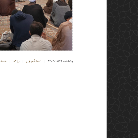
یکشنبه ۱۴۰۴/۱۱/۱۹
نسخهٔ چاپی
بارکد
همخوا