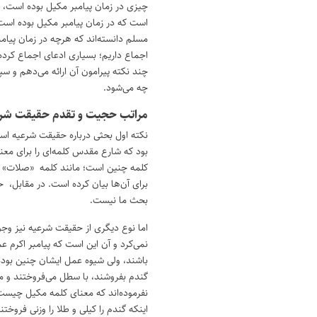
چیزی در زمان پیامبر مکیل بوده است، 
است که در زمان پیامبر مکیل بوده است و
مسلم دانسته‌اند که هرچه در زمان پیا
اجماع داریم؛ بسیاری ادعای اجماع کرده‌
چند نکته پیرامون آن ارائه می‌دهم و 
چه می‌شود.
مراتب حجیت و تقدم حقیقت شرع
نکته اول بحثی درباره حقیقت شرعیه اس
بود که شارع مقدس کلمه‌ای را برای معن
کلمه چنین است؛ مانند کلمه «صلات»
برای آن‌ها بیان کرده است. در مقابل، 
بحث ما نیست.
اما نوع دیگری از حقیقت شرعیه نیز وجود
نمی‌کرد و آن این است که پیامبر اکرم ع
باشند، ولی شیوه عمل ایشان چنین بوده ب
گندم بفروشند، با سطل می‌فروختند و مع
نفرموده‌اند که معنای کلمه مکیل چیست 
اینکه گندم را کیلی و طلا را وزنی فروخ