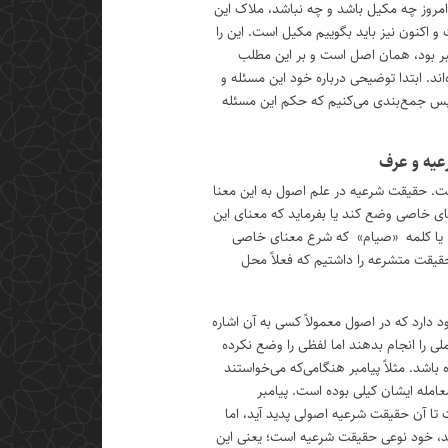
امروز چه مکیل باشد و چه نباشد، ملاک این
 اکنون نیز باید بگوییم مکیل است. این را
مبر بود، همان اصل است و بر این مطلب
اند. ابتدا توضیحی درباره خود این مسئله و
سپس جمع‌بندی می‌کنیم که حکم این مسئله
یه و عرف
ت. حقیقت شرعیه در علم اصول به این معنا
ای خاصی وضع کند یا بفرماید که معنای این
 یا کلمه «صیام» که شرع معنای خاصی
حقیقت متشرعه را داشتیم که فعلاً محل
 دارد که در اصول معمولاً کسی به آن اشاره
ملی را انجام بدهند اما لفظی را وضع نکرده
اشد. مثلاً پیامبر هنگامی‌که می‌خواستند
امله ایشان کیلی بوده است. پیامبر
تا آن حقیقت شرعیه اصولی پدید آید، اما
تند، خود نوعی حقیقت شرعیه است؛ یعنی این