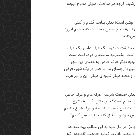
ود، گرچه در مباحث اصولی مطرح نبوده
شن است؛ یعنی پیامبر گندم را کیلی
؛ عرف عام به این معناست که ببینیم امروز
ی‌کنند.
 حقیقت شرعیه، یک عرف عام و یک عرف
است: یک‌مرتبه به معنای عرف لغت است،
مرتبه دیگر عرف خاص به معنای این شهر
نیم یا روستای ما. یا حتی در یک شهر، فرض
 محله دیگر شیوه‌ای دیگر؛ این را نیز عرف
د، یعنی حقیقت شرعیه، عرف عام و عرف خاص
ی مقدم است؟ برای مثال اگر عرف شرع
 باید تابع حقیقت شرعیه و عرف شرع باشیم
ص خود و یا طبق کتاب لغت عمل کنیم؟
یْهِمَا) در آثار خود به این مطلب پرداخته‌اند؛
و شهید ثانی در کتاب «تمهید القواعد» که