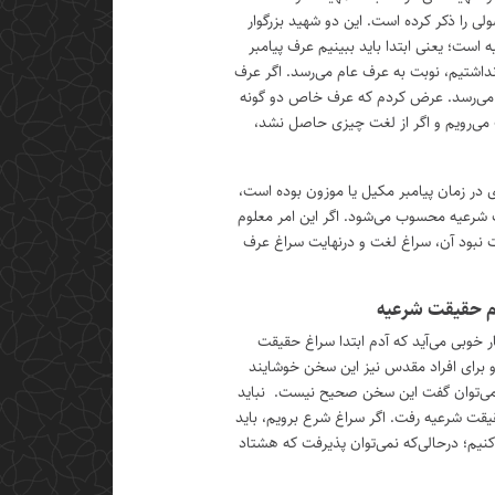
ی را ذکر کرده است. این دو شهید بزرگوار
ه است؛ یعنی ابتدا باید ببینیم عرف پیامبر
داشتیم، نوبت به عرف عام می‌رسد. اگر عرف
می‌رسد. عرض کردم که عرف خاص دو گونه
می‌رویم و اگر از لغت چیزی حاصل نشد،
ی در زمان پیامبر مکیل یا موزون بوده است،
شرعیه محسوب می‌شود. اگر این امر معلوم
ت نبود آن، سراغ لغت و درنهایت سراغ عرف
دم حقیقت شرعیه
 خوبی می‌آید که آدم ابتدا سراغ حقیقت
برای افراد مقدس نیز این سخن خوشایند
 می‌توان گفت این سخن صحیح نیست. نباید
حقیقت شرعیه رفت. اگر سراغ شرع برویم، باید
کنیم؛ درحالی‌که نمی‌توان پذیرفت که هشتاد